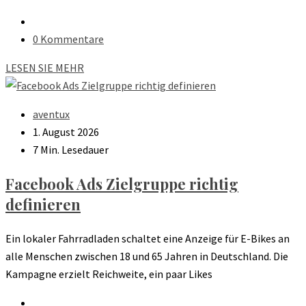
0 Kommentare
LESEN SIE MEHR
aventux
1. August 2026
7 Min. Lesedauer
Facebook Ads Zielgruppe richtig
definieren
Ein lokaler Fahrradladen schaltet eine Anzeige für E-Bikes an
alle Menschen zwischen 18 und 65 Jahren in Deutschland. Die
Kampagne erzielt Reichweite, ein paar Likes