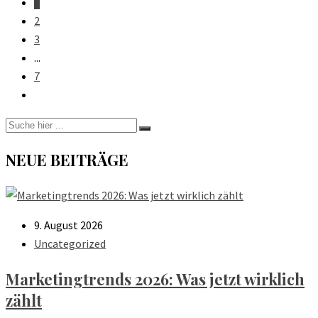
1
2
3
...
7
NEUE BEITRÄGE
9. August 2026
Uncategorized
Marketingtrends 2026: Was jetzt wirklich
zählt