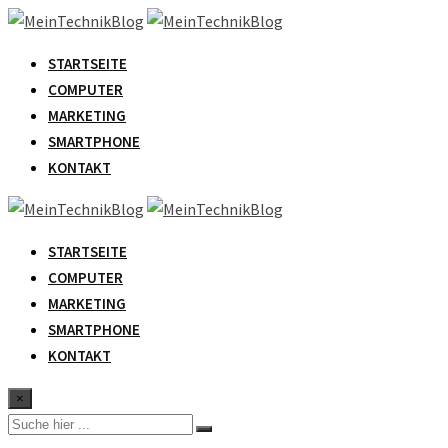
Zum
Inhalt
STARTSEITE
springen
COMPUTER
MARKETING
SMARTPHONE
KONTAKT
STARTSEITE
COMPUTER
MARKETING
SMARTPHONE
KONTAKT
×